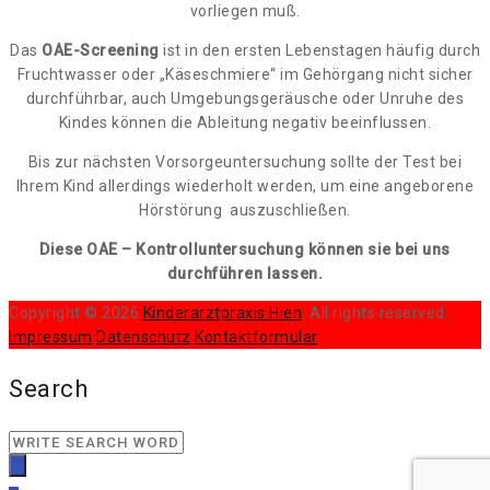
vorliegen muß.
Das
OAE-Screening
ist in den ersten Lebenstagen häufig durch
Fruchtwasser oder „Käseschmiere“ im Gehörgang nicht sicher
durchführbar, auch Umgebungsgeräusche oder Unruhe des
Kindes können die Ableitung negativ beeinflussen.
Bis zur nächsten Vorsorgeuntersuchung sollte der Test bei
Ihrem Kind allerdings wiederholt werden, um eine angeborene
Hörstörung auszuschließen.
Diese OAE – Kontrolluntersuchung können sie bei uns
durchführen lassen.
Copyright © 2026
Kinderarztpraxis Hien
. All rights reserved.
Impressum
Datenschutz
Kontaktformular
Search