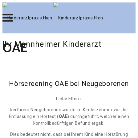
Skip
Ihr Mannheimer Kinderarzt
OAE
to
content
Hörscreening OAE bei Neugeborenen
Liebe Eltern,
bei Ihrem Neugeborenen wurde im Kinderzimmer vor der
Entlassung ein Hörtest (
OAE
) durchgeführt, welcher einen
kontrollbedürftigen Befund ergab.
Dies bedeutet nicht, dass bei Ihrem Kind eine Hörstörung