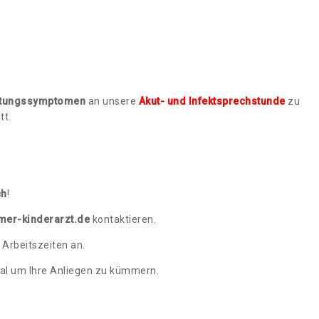
ältungssymptomen
an unsere
Akut- und Infektsprechstunde
zu
tt.
ch
!
er-kinderarzt.de
kontaktieren.
 Arbeitszeiten an.
al um Ihre Anliegen zu kümmern.