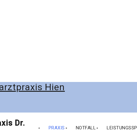
Skip
xis Dr.
to
PRAXIS
NOTFALL
LEISTUNGSS
content