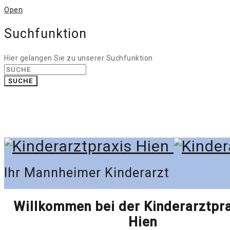
Open
Suchfunktion
Hier gelangen Sie zu unserer Suchfunktion
SUCHE
0621 / 122 686 58
team@mannheimer-kinderarzt.de
Ihr Weg zu uns
Ihr Mannheimer Kinderarzt
Willkommen bei der Kinderarztpra
Hien