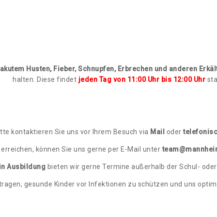
akutem Husten, Fieber, Schnupfen, Erbrechen und anderen Erk
halten. Diese findet
jeden Tag von 11:00 Uhr bis 12:00 Uhr
sta
itte kontaktieren Sie uns vor Ihrem Besuch via
Mail
oder
telefonis
t erreichen, können Sie uns gerne per E-Mail unter
team@mannheim
in Ausbildung
bieten wir gerne Termine außerhalb der Schul- oder
ragen, gesunde Kinder vor Infektionen zu schützen und uns optim