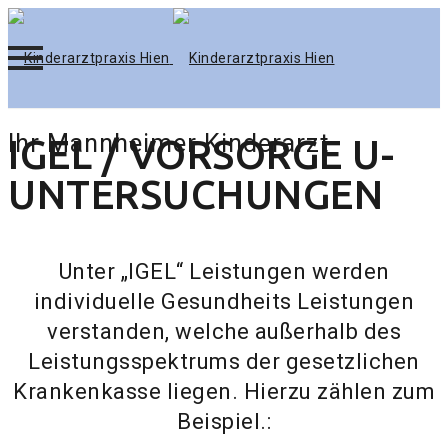
Skip
Ihr Mannheimer Kinderarzt
IGEL / VORSORGE U-
to
content
UNTERSUCHUNGEN
Unter „IGEL“ Leistungen werden
individuelle Gesundheits Leistungen
verstanden, welche außerhalb des
Leistungsspektrums der gesetzlichen
Krankenkasse liegen. Hierzu zählen zum
Beispiel.: