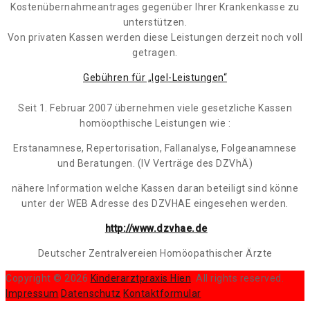
Kostenübernahmeantrages gegenüber Ihrer Krankenkasse zu
unterstützen.
Von privaten Kassen werden diese Leistungen derzeit noch voll
getragen.
Gebühren für „Igel-Leistungen“
Seit 1. Februar 2007 übernehmen viele gesetzliche Kassen
homöopthische Leistungen wie :
Erstanamnese, Repertorisation, Fallanalyse, Folgeanamnese
und Beratungen. (IV Verträge des DZVhÄ)
nähere Information welche Kassen daran beteiligt sind könne
unter der WEB Adresse des DZVHAE eingesehen werden.
http://www.dzvhae.de
Deutscher Zentralvereien Homöopathischer Ärzte
Copyright © 2026
Kinderarztpraxis Hien
. All rights reserved.
Impressum
Datenschutz
Kontaktformular